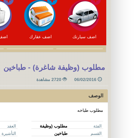
اضف سيارتك
اضف عقارك
اضف 
مطلوب (وظيفة شاغرة) - طباخين
06/02/2016
2720 مشاهدة
الوصف
مطلوب طباخه
الفئة
مطلوب (وظيفة
العقد
شاغرة)
القسم
طباخين
التأشيرة