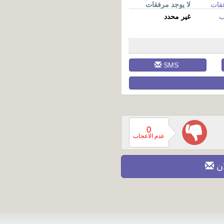
قات
لا يوجد مرفقات
ب
غير محدد
SMS
0
عدم الاعجاب
ان