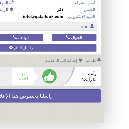
اسم الشركة
المرف
الجنس
ذكر
الرات
البريد الالكتروني
info@qatarlook.com
ann
الجوال
الهاتف
راسل البائع
طباعة
|
إضافة إلى المفضلة
وأنت
0
إعجاب
ما رأيك؟
راسلنا بخصوص هذا الإعل