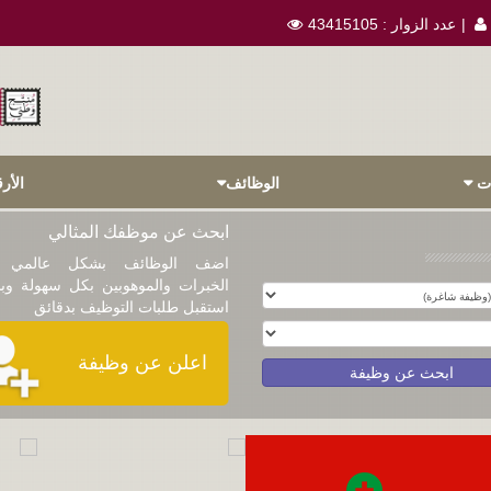
عدد الزوار :
43415105
ات
الوظائف
الأرق
ابحث عن موظفك المثالي
اضف الوظائف بشكل عالمي 
الخبرات والموهوبين بكل سهولة وب
استقبل طلبات التوظيف بدقائق
اعلن عن وظيفة
ابحث عن وظيفة