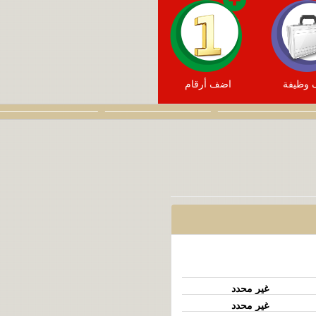
وظيفة
اضف أرقام
غير محدد
غير محدد