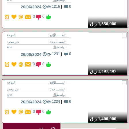
1216
|
0
26/06/2024
0
0
1,550,000
ر.ق
المــــــــوقع :
الدوحة
المســـاحة :
غير محدد
بواسطة :
ann
1231
|
0
26/06/2024
0
0
1,497,497
ر.ق
المــــــــوقع :
الدوحة
المســـاحة :
غير محدد
بواسطة :
ann
1224
|
0
26/06/2024
0
0
1,400,000
ر.ق