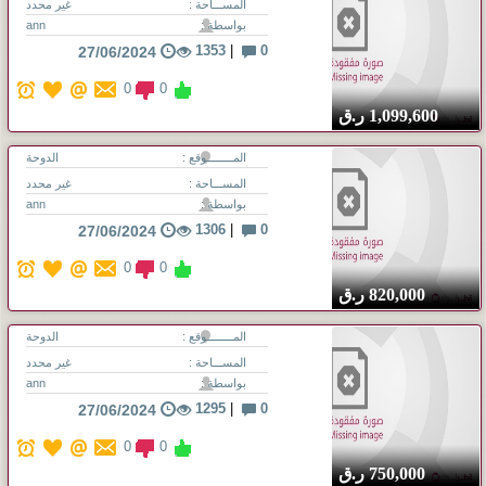
المســـاحة :
غير محدد
بواسطة :
ann
1353
|
0
27/06/2024
0
0
1,099,600
ر.ق
المــــــــوقع :
الدوحة
المســـاحة :
غير محدد
بواسطة :
ann
1306
|
0
27/06/2024
0
0
820,000
ر.ق
المــــــــوقع :
الدوحة
المســـاحة :
غير محدد
بواسطة :
ann
1295
|
0
27/06/2024
0
0
750,000
ر.ق