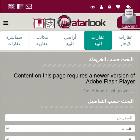
عقارات
عقارات
أراضي
مكاتب
سماسرة
للإيجار
للبيع
للبيع
عقارية
عقارات
البحث حسب الخريطة
Content on this page requires a newer version of
Adobe Flash Player.
البحث حسب التفاصيل