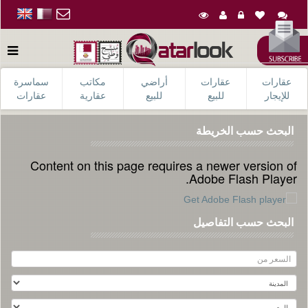
عقارات
عقارات
أراضي
مكاتب
سماسرة
للإيجار
للبيع
للبيع
عقارية
عقارات
البحث حسب الخريطة
Content on this page requires a newer version of
Adobe Flash Player.
البحث حسب التفاصيل