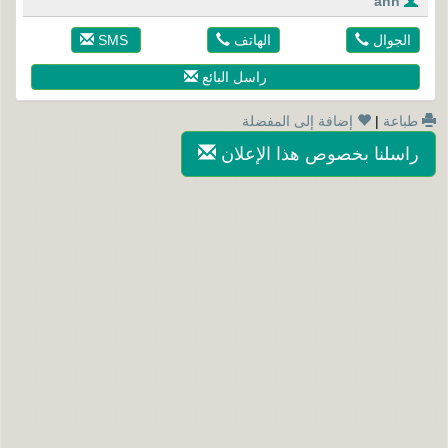
ann
الجوال
الهاتف
SMS
راسل البائع
طباعة
|
إضافة إلى المفضلة
راسلنا بخصوص هذا الإعلان